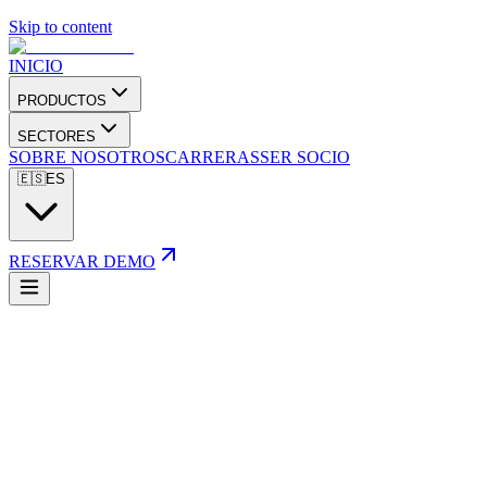
Skip to content
INICIO
PRODUCTOS
SECTORES
SOBRE NOSOTROS
CARRERAS
SER SOCIO
🇪🇸
ES
RESERVAR DEMO