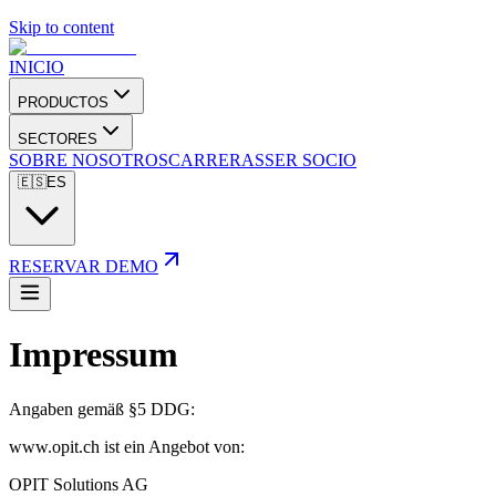
Skip to content
INICIO
PRODUCTOS
SECTORES
SOBRE NOSOTROS
CARRERAS
SER SOCIO
🇪🇸
ES
RESERVAR DEMO
Impressum
Angaben gemäß §5 DDG:
www.opit.ch ist ein Angebot von:
OPIT Solutions AG